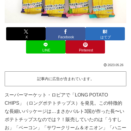
X
Facebook
はてブ
LINE
Pinterest
2023.05.26
記事内に広告が含まれています。
スーパーマーケット・ロピアで「LONG POTATO
CHIPS」（ロングポテトチップス）を発見。この特徴的
な長細いパッケージは…まさかバルト3国が作った長〜い
ポテトチップスなのでは？！販売していたのは「うすし
お」「ベーコン」「サワークリーム＆オニオン」「ハニー