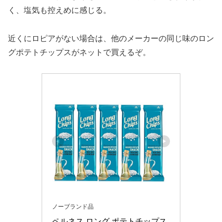
く、塩気も控えめに感じる。
近くにロピアがない場合は、他のメーカーの同じ味のロン
グポテトチップスがネットで買えるぞ。
ノーブランド品
ペルネス ロング ポテトチップス 