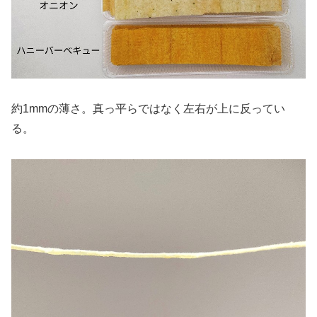
約1mmの薄さ。真っ平らではなく左右が上に反ってい
る。