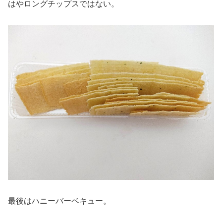
はやロングチップスではない。
最後はハニーバーベキュー。