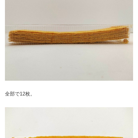
全部で12枚。