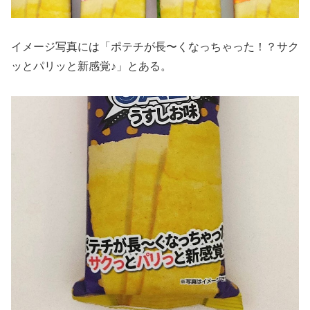
イメージ写真には「ポテチが長〜くなっちゃった！？サク
ッとパリッと新感覚♪」とある。