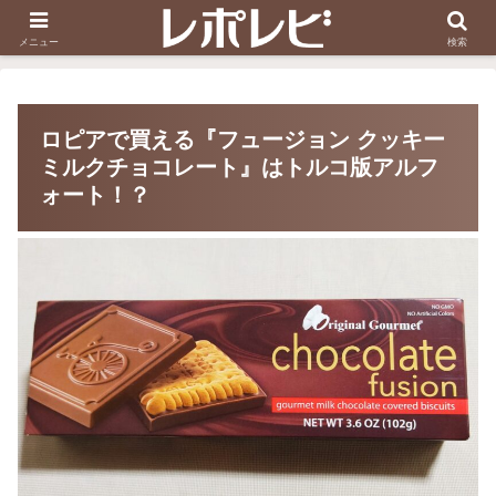
スヌーピー刺しゅう
ダイソー知恵の輪
メニュー
検索
ロピアで買える『フュージョン クッキー
ミルクチョコレート』はトルコ版アルフ
ォート！？