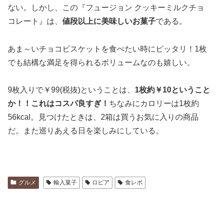
ない。しかし、この『フュージョン クッキーミルクチョ
コレート』は、
値段以上に美味しいお菓子
である。
あま～いチョコビスケットを食べたい時にピッタリ！1枚
でも結構な満足を得られるボリュームなのも嬉しい。
9枚入りで￥99(税抜)ということは、
1枚約￥10ということ
か！！これはコスパ良すぎ！
ちなみにカロリーは1枚約
56kcal。見つけたときは、2箱は買うお気に入りの商品
だ。また巡りあえる日を楽しみにしている。
グルメ
輸入菓子
ロピア
食レポ