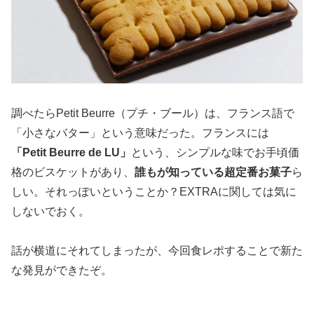
調べたらPetit Beurre（プチ・ブール）は、フランス語で
「小さなバター」という意味だった。フランスには
「Petit Beurre de LU」
という、シンプルな味でお手頃価
格のビスケットがあり、
誰もが知っている超定番お菓子
ら
しい。それっぽいということか？EXTRAに関しては気に
しないでおく。
話が横道にそれてしまったが、今回食レポすることで新た
な発見ができたぞ。