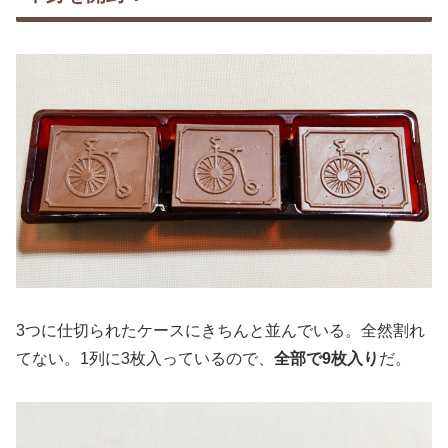
3つに仕切られたケースにきちんと並んでいる。全然割れ
てない。1列に3枚入っているので、
全部で9枚入り
だ。