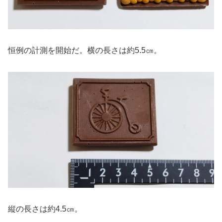
恒例の計測を開始だ。横の長さは約5.5㎝。
縦の長さは約4.5㎝。