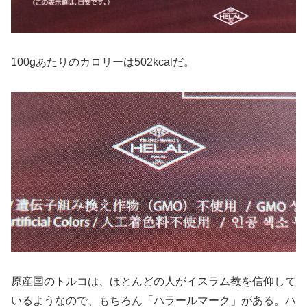
100gあたりのカロリーは502kcalだ。
原産国のトルコは、ほとんどの人がイスラム教を信仰して
いるようなので、もちろん「ハラールマーク」がある。ハ