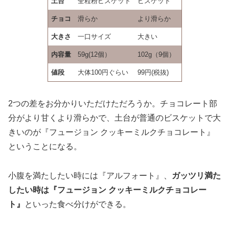
土台
全粒粉ビスケット
ビスケット
チョコ
滑らか
より滑らか
大きさ
一口サイズ
大きい
内容量
59g(12個）
102g（9個）
値段
大体100円ぐらい
99円(税抜)
2つの差をお分かりいただけただろうか。チョコレート部
分がより甘くより滑らかで、土台が普通のビスケットで大
きいのが『フュージョン クッキーミルクチョコレート』
ということになる。
小腹を満たしたい時には『アルフォート』、
ガッツリ満た
したい時は『フュージョン クッキーミルクチョコレー
ト』
といった食べ分けができる。