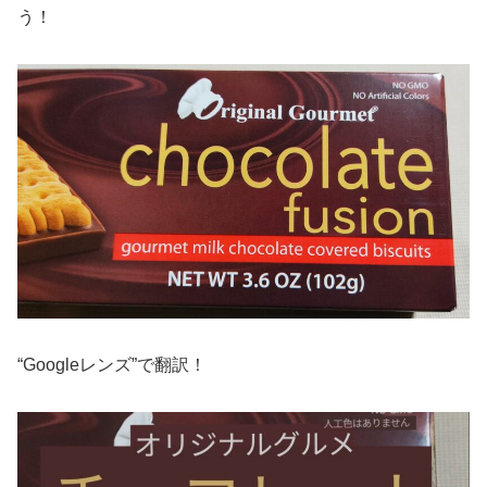
う！
“Googleレンズ”で翻訳！