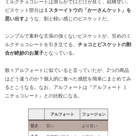
ミルクチョコレートは滑らかで口どけが良く、結構甘い。
ビスケット部分は
ミスターイトウの「かーさんケット」を
思い出す
ような、割と軽い感じのビスケットだ。
シンプルで素朴な主張の強くないビスケットが、甘めのミ
ルクチョコレートを引き立てる。
チョコとビスケットの割
合が絶妙のお菓子
となっている。
散々アルフォートに似ていると言っていたが、2つの商品
はどう違うのか？個人的に食べた感想を簡単にまとめてみ
るとこうなる。なお、アルフォートは『アルフォート ミ
ニチョコレート』との比較になる。
アルフォート
フュージョン
甘さ
甘い
より甘い