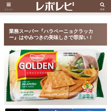
スヌーピー刺しゅう
ダイソー知恵の輪
メニュー
検索
業務スーパー『ハラペーニョクラッカ
ー』はやみつきの美味しさで罪深い！