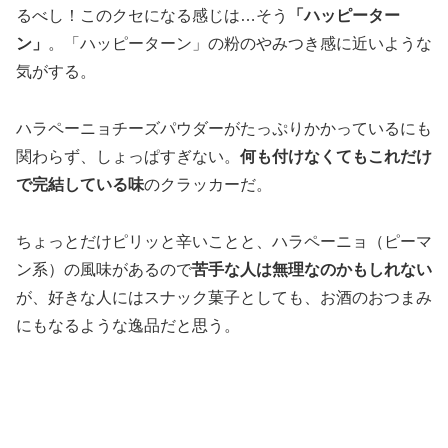
るべし！このクセになる感じは…そう
「ハッピーター
ン」
。「ハッピーターン」の粉のやみつき感に近いような
気がする。
ハラペーニョチーズパウダーがたっぷりかかっているにも
関わらず、しょっぱすぎない。
何も付けなくてもこれだけ
で完結している味
のクラッカーだ。
ちょっとだけピリッと辛いことと、ハラペーニョ（ピーマ
ン系）の風味があるので
苦手な人は無理なのかもしれない
が、好きな人にはスナック菓子としても、お酒のおつまみ
にもなるような逸品だと思う。