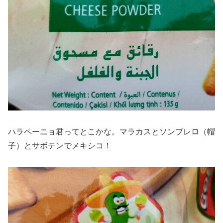
ハラペーニョ君ってとこかな。マラカスとソンブレロ（帽
子）とサボテンでメキシコ！