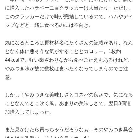
に購入したハラペーニョクラッカーは大当たり。ただし、
このクラッカーだけで味が完結しているので、ハムやディ
ップなどと一緒に食べるのには不向き。
気になるところは原材料名にたくさんの記載があり、なん
となく体に悪そうな気がすることとカロリー。1枚約
44kcalで、軽い歯ざわりながら食べごたえもあるけれど、
やみつき味が故に数枚は食べたくなってしまうのでご注
意。
しかし！やみつきな美味しさとコスパの良さで、気になる
ことなんてどこ吹く風。あまりの美味しさで、翌日3個追
加購入してしまった。
また見かけたら買っちゃうだろうなぁ…そのやみつき具合