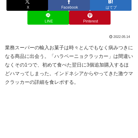
X
Facebook
はてブ
LINE
Pinterest
2022.05.14
業務スーパーの輸入お菓子は時々とんでもなく病みつきに
なる商品に出会う。「ハラペーニョクラッカー」は間違い
なくその1つで、初めて食べた翌日に3個追加購入するほ
どハマってしまった。インドネシアからやってきた激ウマ
クラッカーの詳細を食レポする。