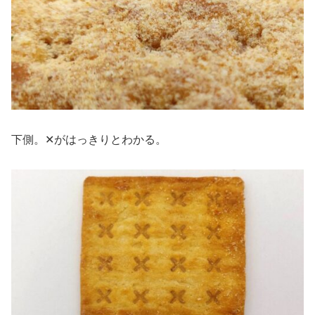
下側。✕がはっきりとわかる。