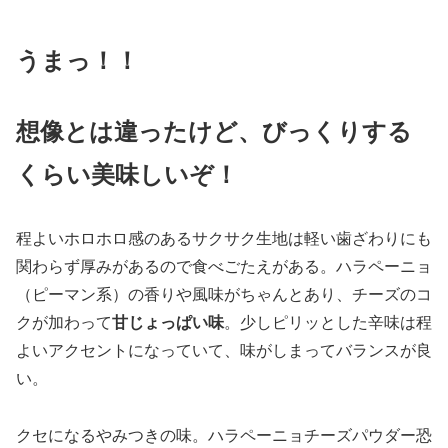
うまっ！！
想像とは違ったけど、びっくりする
くらい美味しいぞ！
程よいホロホロ感のあるサクサク生地は軽い歯ざわりにも
関わらず厚みがあるので食べごたえがある。ハラペーニョ
（ピーマン系）の香りや風味がちゃんとあり、チーズのコ
クが加わって
甘じょっぱい味
。少しピリッとした辛味は程
よいアクセントになっていて、味がしまってバランスが良
い。
クセになるやみつきの味。ハラペーニョチーズパウダー恐