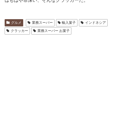
はもはや罪深い、そんなクラッカーだ。
グルメ
業務スーパー
輸入菓子
インドネシア
クラッカー
業務スーパー お菓子