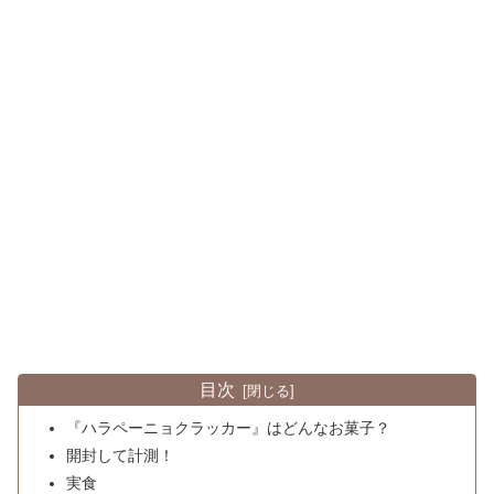
目次
『ハラペーニョクラッカー』はどんなお菓子？
開封して計測！
実食