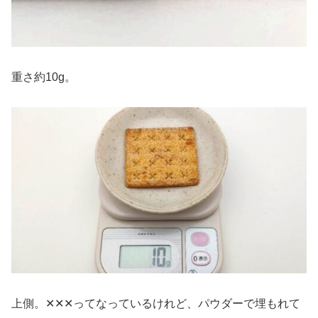
重さ約10g。
上側。✕✕✕ってなっているけれど、パウダーで埋もれて