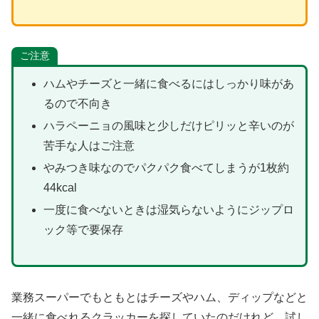
ご注意
ハムやチーズと一緒に食べるにはしっかり味があ
るので不向き
ハラペーニョの風味と少しだけピリッと辛いのが
苦手な人はご注意
やみつき味なのでパクパク食べてしまうが1枚約
44kcal
一度に食べないときは湿気らないようにジップロ
ック等で要保存
業務スーパーでもともとはチーズやハム、ディップなどと
一緒に食べれるクラッカーを探していたのだけれど、試し