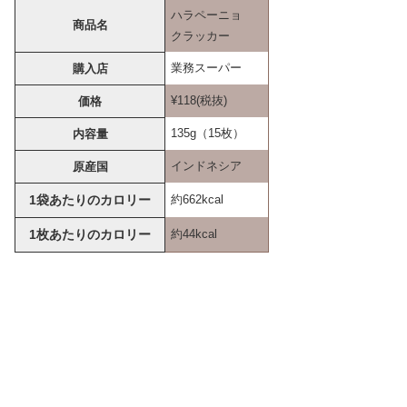
ハラペーニョ
商品名
クラッカー
業務スーパー
購入店
¥118(税抜)
価格
135g（15枚）
内容量
インドネシア
原産国
1袋あたりのカロリー
約662kcal
1枚あたりのカロリー
約44kcal