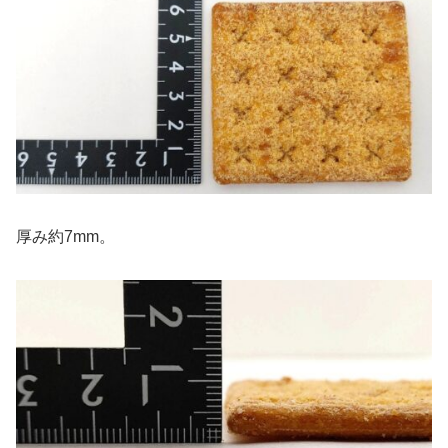
厚み約7mm。