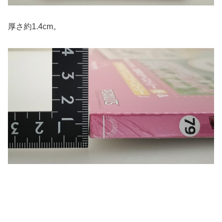
厚さ約1.4cm。