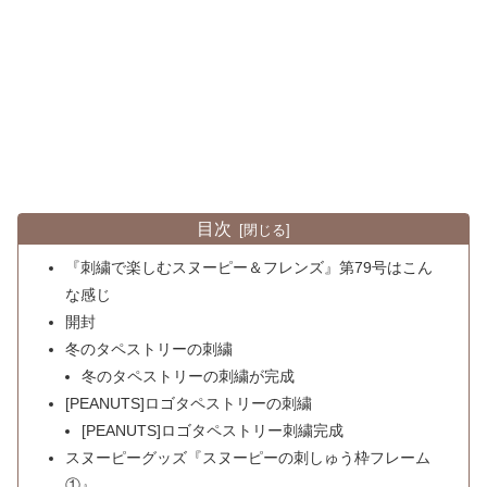
目次
『刺繍で楽しむスヌーピー＆フレンズ』第79号はこん
な感じ
開封
冬のタペストリーの刺繍
冬のタペストリーの刺繍が完成
[PEANUTS]ロゴタペストリーの刺繍
[PEANUTS]ロゴタペストリー刺繍完成
スヌーピーグッズ『スヌーピーの刺しゅう枠フレーム
①』