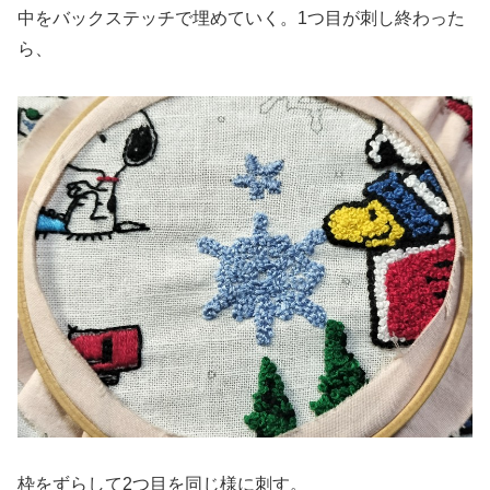
中をバックステッチで埋めていく。1つ目が刺し終わった
ら、
枠をずらして2つ目を同じ様に刺す。