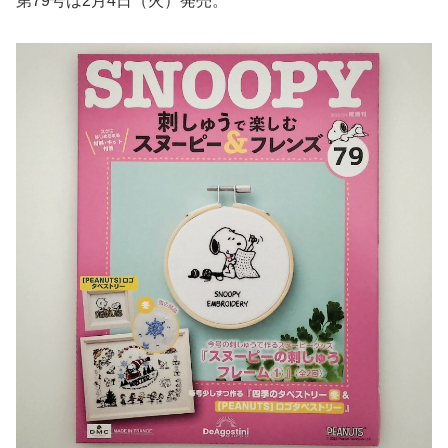
第79号は2月4日（火）発売。