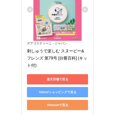
デアゴスティーニ・ジャパン
刺しゅうで楽しむ スヌーピー&
フレンズ 第79号 [分冊百科] (キッ
ト付)
楽天市場で見る
Yahoo!ショッピングで見る
Amazonで見る