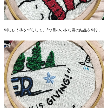
刺しゅう枠をずらして、3つ目の小さな雪の結晶を刺す。