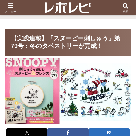
スヌーピー刺しゅう
ダイソー知恵の輪
メニュー
検索
【実践連載】「スヌーピー刺しゅう」第
79号：冬のタペストリーが完成！