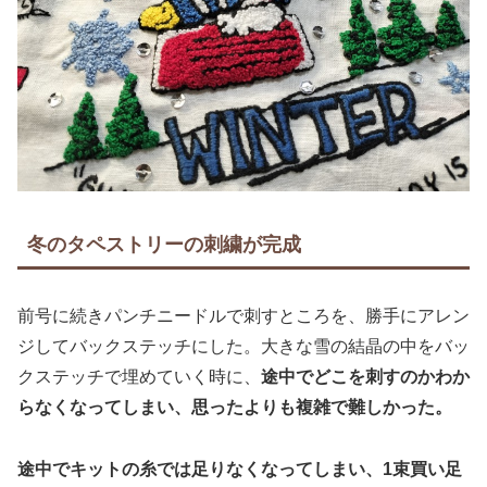
冬のタペストリーの刺繍が完成
前号に続きパンチニードルで刺すところを、勝手にアレン
ジしてバックステッチにした。大きな雪の結晶の中をバッ
クステッチで埋めていく時に、
途中でどこを刺すのかわか
らなくなってしまい、思ったよりも複雑で難しかった。
途中でキットの糸では足りなくなってしまい、1束買い足