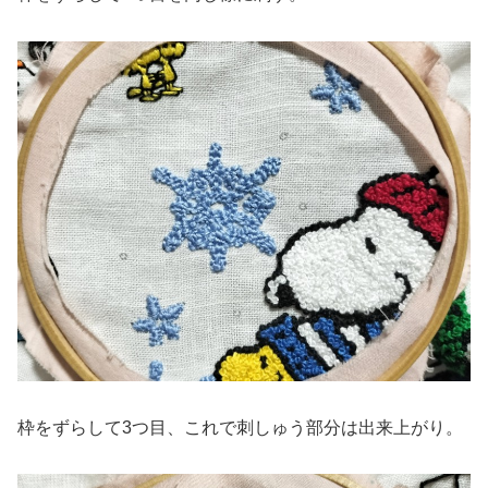
枠をずらして3つ目、これで刺しゅう部分は出来上がり。