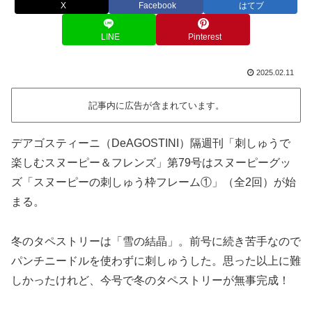
X
Facebook
はてブ
LINE
Pinterest
2025.02.11
記事内に広告が含まれています。
デアゴスティーニ（DeAGOSTINI）隔週刊「刺しゅうで
楽しむスヌーピー＆フレンズ」第79号はスヌーピーグッ
ズ「スヌーピーの刺しゅう枠フレーム①」（全2回）が始
まる。
冬のタペストリーは「雪の結晶」。前号に続き苦手なので
パンチニードルを使わずに刺しゅうした。思った以上に難
しかったけれど、今号で冬のタペストリーが無事完成！