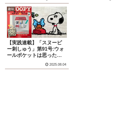
趣味
【実践連載】「スヌーピ
ー刺しゅう」第91号:ウォ
ールポケットは思ったよ
りも小さめ？
2025.08.04