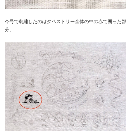
今号で刺繍したのはタペストリー全体の中の赤で囲った部
分。