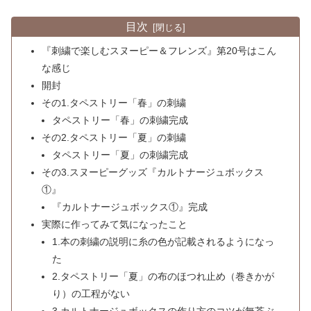
目次
『刺繍で楽しむスヌーピー＆フレンズ』第20号はこん
な感じ
開封
その1.タペストリー「春」の刺繍
タペストリー「春」の刺繍完成
その2.タペストリー「夏」の刺繍
タペストリー「夏」の刺繍完成
その3.スヌーピーグッズ『カルトナージュボックス
①』
『カルトナージュボックス①』完成
実際に作ってみて気になったこと
1.本の刺繍の説明に糸の色が記載されるようになっ
た
2.タペストリー「夏」の布のほつれ止め（巻きかが
り）の工程がない