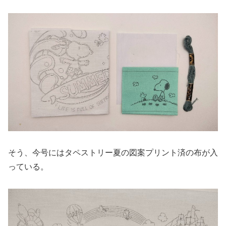
そう、今号にはタペストリー夏の図案プリント済の布が入
っている。