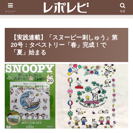
スヌーピー刺しゅう
ダイソー知恵の輪
メニュー
検索
【実践連載】「スヌーピー刺しゅう」第
20号：タペストリー「春」完成！で
「夏」始まる