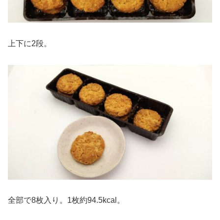
上下に2段。
全部で8枚入り。1枚約94.5kcal。