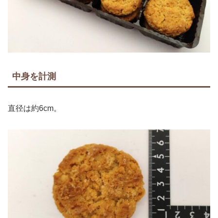
中身を計測
直径は約6cm。