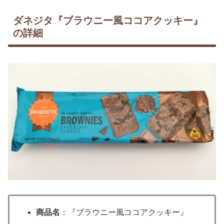
ダネジタ『ブラウニー風ココアクッキー』
の詳細
商品名
：『ブラウニー風ココアクッキー』