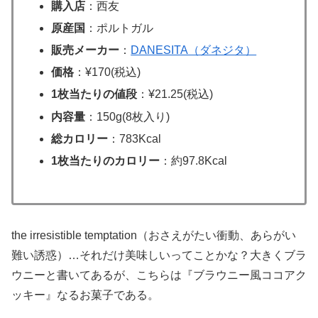
購入店
：西友
原産国
：ポルトガル
販売メーカー
：
DANESITA（ダネジタ）
価格
：¥170(税込)
1枚当たりの値段
：¥21.25(税込)
内容量
：150g(8枚入り)
総カロリー
：783Kcal
1枚当たりのカロリー
：約97.8Kcal
the irresistible temptation（おさえがたい衝動、あらがい
難い誘惑）…それだけ美味しいってことかな？大きくブラ
ウニーと書いてあるが、こちらは『ブラウニー風ココアク
ッキー』なるお菓子である。