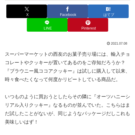
X
Facebook
はてブ
LINE
Pinterest
2021.07.08
スーパーマーケットの西友のお菓子売り場には、輸入チョ
コレートやクッキーが置いてあるのをご存知だろうか？
『ブラウニー風ココアクッキー』は試しに購入して以来、
時々食べたくなって何度かリピートしている商品だ。
いつものように買おうとしたらその隣に『オーツハニーシ
リアル入りクッキー』なるものが並んでいた。こちらはま
だ試したことがないが、同じようなパッケージだしこれも
美味しいはず！