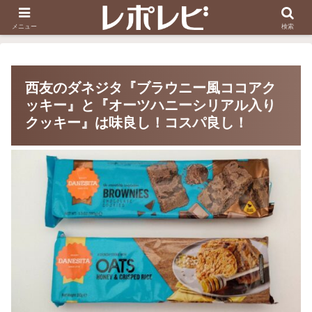
スヌーピー刺しゅう
ダイソー知恵の輪
メニュー
検索
西友のダネジタ『ブラウニー風ココアク
ッキー』と『オーツハニーシリアル入り
クッキー』は味良し！コスパ良し！