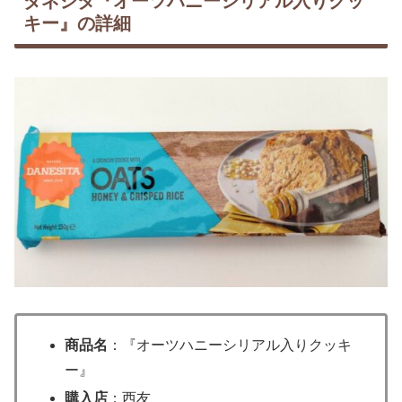
ダネジタ『オーツハニーシリアル入りクッ
キー』の詳細
商品名
：『オーツハニーシリアル入りクッキ
ー』
購入店
：西友