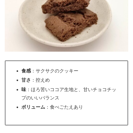
食感
：サクサクのクッキー
甘さ
：控えめ
味
：ほろ苦いココア生地と、甘いチョコチッ
プのいいバランス
ボリューム
：食べごたえあり