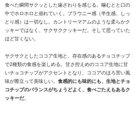
食べた瞬間サクッとした歯ざわりを感じる。噛むとと口の
中でホロホロと崩れていく。ブラウニー感（半生感、しっ
とり感）は一切なし。カントリーマアムのような柔らかク
ッキーではなく、サクサククッキーだ。そして思っていた
ほど甘くない。
サクサクとしたココア生地と、存在感のあるチョコチップ
で2種類の食感を楽しめる。甘さ控えめのココア生地に甘
いチョコチップがアクセントとなり、ココアのほろ苦い風
味が際立って美味しい。
食感的にも味的にも、生地とチョ
コチップのバランスがちょうどよく、食べごたえもあるク
ッキーだ
。