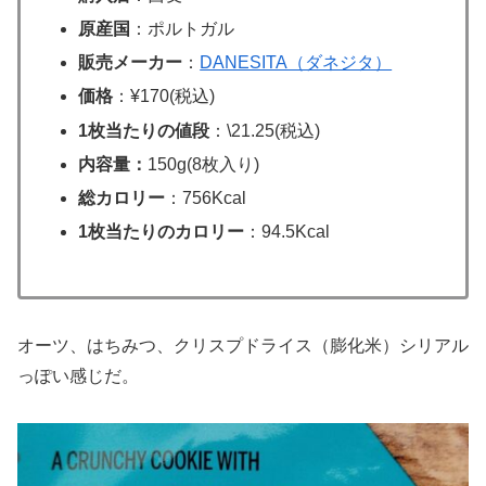
原産国
：ポルトガル
販売メーカー
：
DANESITA（ダネジタ）
価格
：¥170(税込)
1枚当たりの値段
：\21.25(税込)
内容量：
150g(8枚入り)
総カロリー
：756Kcal
1枚当たりのカロリー
：94.5Kcal
オーツ、はちみつ、クリスプドライス（膨化米）シリアル
っぽい感じだ。