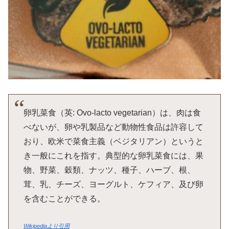
卵乳菜食（英: Ovo-lacto vegetarian）は、肉は食
べないが、卵や乳製品など動物性食品は許容して
おり、欧米で菜食主義（ベジタリアン）というと
き一般にこれを指す。典型的な卵乳菜食には、果
物、野菜、穀類、ナッツ、種子、ハーブ、根、
茸、乳、チーズ、ヨーグルト、ケフィア、及び卵
を含むことができる。
Wikipediaより引用