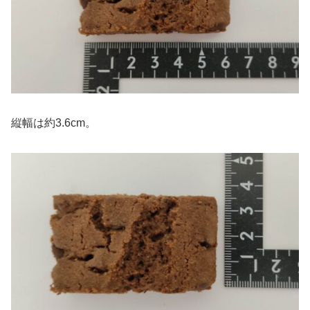
縦幅は約3.6cm。