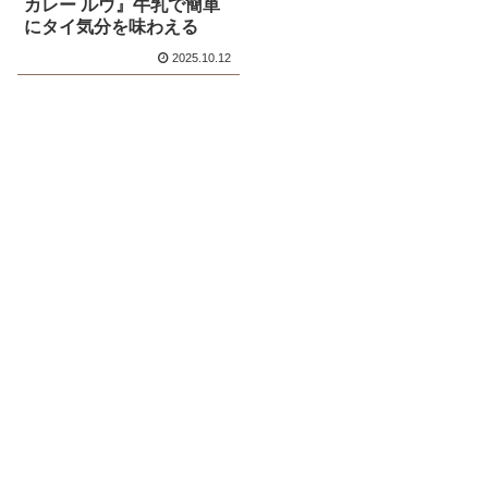
カレー ルウ』牛乳で簡単
にタイ気分を味わえる
2025.10.12