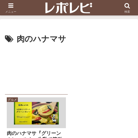
スヌーピー刺しゅう
ダイソー知恵の輪
メニュー
検索
肉のハナマサ
グルメ
肉のハナマサ『グリーン