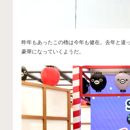
昨年もあったこの櫓は今年も健在。去年と違
豪華になっていくようだ。