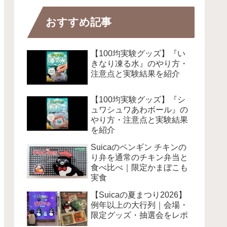
おすすめ記事
【100均実験グッズ】『い
きなり凍る水』のやり方・
注意点と実験結果を紹介
【100均実験グッズ】『シ
ュワシュワあわボール』の
やり方・注意点と実験結果
を紹介
Suicaのペンギン チキンの
り弁を通常のチキン弁当と
食べ比べ｜限定かまぼこも
実食
【Suicaの夏まつり2026】
例年以上の大行列｜会場・
限定グッズ・抽選会をレポ