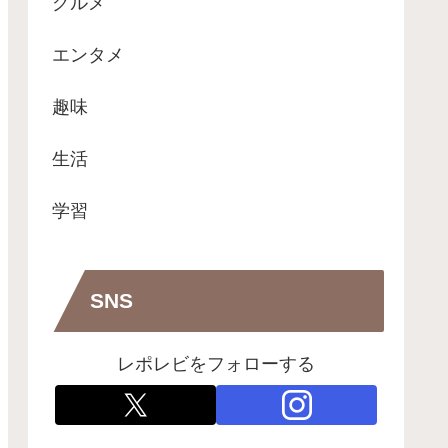
グルメ
エンタメ
趣味
生活
学習
SNS
レポレビをフォローする