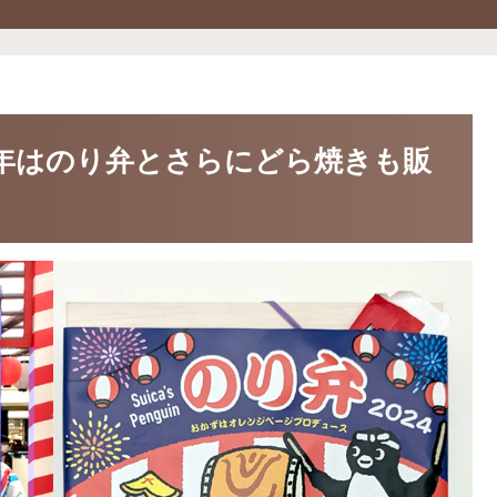
】今年はのり弁とさらにどら焼きも販