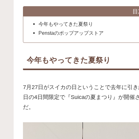
目
今年もやってきた夏祭り
Penstaのポップアップストア
今年もやってきた夏祭り
7月27日がスイカの日ということで去年に引き
日の4日間限定で『Suicaの夏まつり』が開
だ。