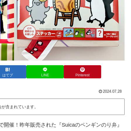
はてブ
LINE
Pinterest
2024.07.28
告が含まれています。
で開催！昨年販売された『Suicaのペンギンのり弁』