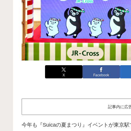
X
Facebook
記事内に広
今年も『Suicaの夏まつり』イベントが東京駅