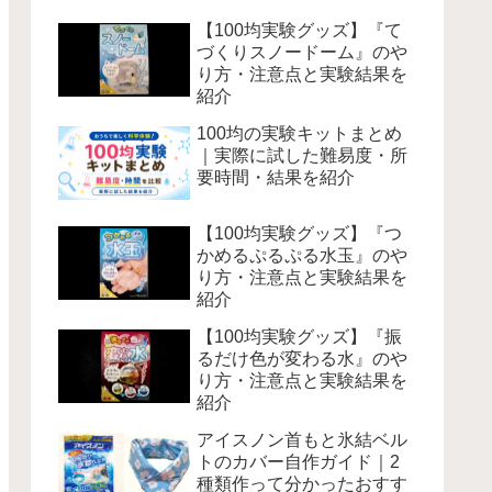
【100均実験グッズ】『て
づくりスノードーム』のや
り方・注意点と実験結果を
紹介
100均の実験キットまとめ
｜実際に試した難易度・所
要時間・結果を紹介
【100均実験グッズ】『つ
かめるぷるぷる水玉』のや
り方・注意点と実験結果を
紹介
【100均実験グッズ】『振
るだけ色が変わる水』のや
り方・注意点と実験結果を
紹介
アイスノン首もと氷結ベル
トのカバー自作ガイド｜2
種類作って分かったおすす