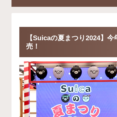
【Suicaの夏まつり2024
売！