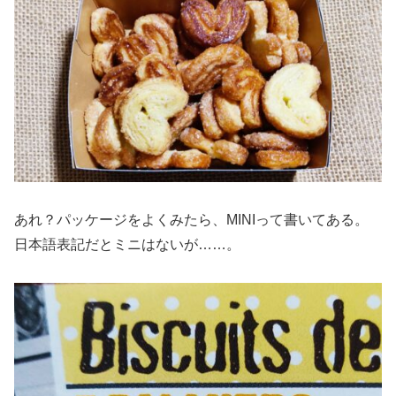
あれ？パッケージをよくみたら、MINIって書いてある。
日本語表記だとミニはないが……。