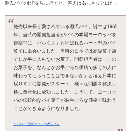
源氏パイのHPを見に行くと、答えはあっさりと出た。
発売以来長く愛されている源氏パイ。誕生は1965
年、当時の開発担当者がパイの本場ヨーロッパを
視察中に「パルミエ」と呼ばれるハート型のパイ
菓子に出会いました。当時の日本では高級菓子店
でしか手に入らないお菓子。開発担当者は「この
お菓子を、なんとかお手ごろな価格で多くの人に
味わってもらうことはできないか」と考え日本に
戻りすぐに開発がスタート。様々な問題を解決し
遂に量産化に成功しました。こうして、ヨーロッ
パの伝統的なパイ菓子がお手ごろな価格で味わう
ことができるようになりました。
公式HP「源氏パイ」の歴史より