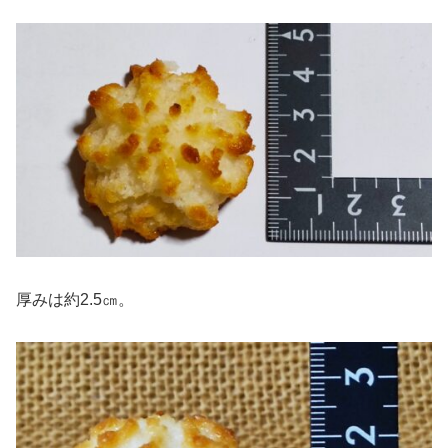
厚みは約2.5㎝。