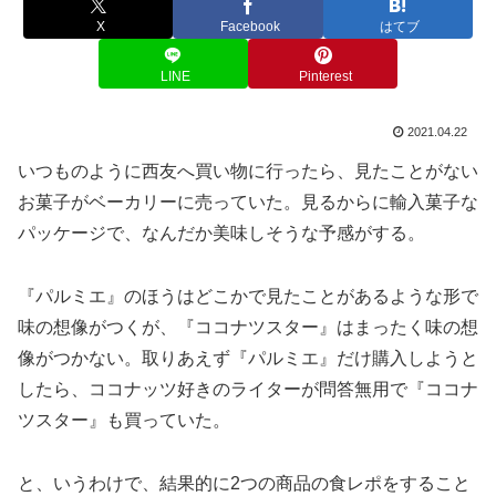
X
Facebook
はてブ
LINE
Pinterest
2021.04.22
いつものように西友へ買い物に行ったら、見たことがない
お菓子がベーカリーに売っていた。見るからに輸入菓子な
パッケージで、なんだか美味しそうな予感がする。
『パルミエ』のほうはどこかで見たことがあるような形で
味の想像がつくが、『ココナツスター』はまったく味の想
像がつかない。取りあえず『パルミエ』だけ購入しようと
したら、ココナッツ好きのライターが問答無用で『ココナ
ツスター』も買っていた。
と、いうわけで、結果的に2つの商品の食レポをすること