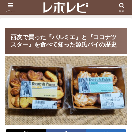
スヌーピー刺しゅう
ダイソー知恵の輪
メニュー
検索
西友で買った『パルミエ』と『ココナツ
スター』を食べて知った源氏パイの歴史