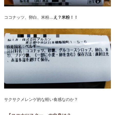
ココナッツ、卵白、米粉…
え？米粉！！
サクサクメレンゲ的な軽い食感なのか？