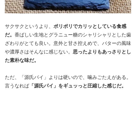
サクサクというより、
ポリポリでカリッとしている食感
だ。
香ばしい生地とグラニュー糖のシャリシャリとした歯
ざわりがとても良い。意外と甘さ控えめで、バターの風味
や濃厚さはそんなに感じない。
思ったよりもあっさりとし
た素朴な味だ。
ただ、「源氏パイ」よりは硬いので、噛みごたえがある。
言うなれば
「源氏パイ」をギュッっと圧縮した感じだ。