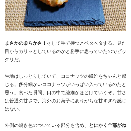
まさかの柔らかさ
！
そして手で持つとベタベタする。見た
目からカリッとしているのかと勝手に思っていたのでビッ
クリだ。
生地はしっとりしていて、ココナッツの繊維をちゃんと感
じる。多分細かいココナッツがいっぱい入っているのだと
思う。食べた瞬間、口の中で繊維がほどけていくぞ。甘さ
は普通の甘さで、海外のお菓子にありがちな甘すぎな感じ
はない。
外側の焼き色のついている部分も含め、
とにかく全部がね