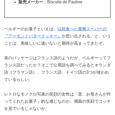
販売メーカー
：Biscuits de Pauline
ベルギーのお菓子といえば、
以前食べた業務スーパーの
『アーモンドバタークッキー』
が思い出される。と、いう
ことは、美味しいに違いないと期待が高まってきたぞ。
表のパッケージはフランス語のようだが、ベルギーってフ
ランス語だったか？そこで公用語を調べてみるとオランダ
語（フラマン語）、フランス語、ドイツ語の3つが使われ
ているらしい。
レトロなモノクロ写真の笑顔の女性は「昔、お母さんが作
ってくれたお菓子」的な感じなのか、満面の笑顔でコッチ
を見ているじゃないか。