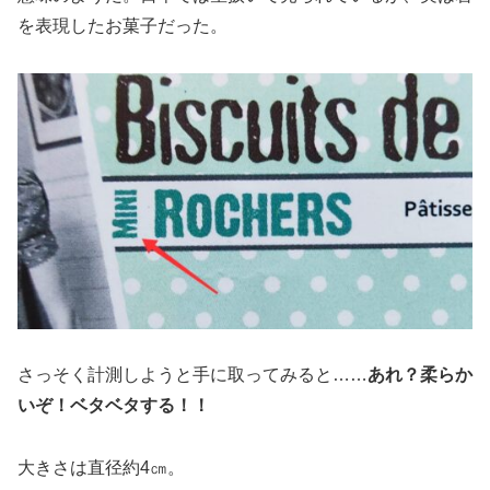
を表現したお菓子だった。
さっそく計測しようと手に取ってみると……
あれ？柔らか
いぞ！ベタベタする！！
大きさは直径約4㎝。