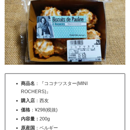
商品名
：『ココナツスター(MINI
ROCHERS)』
購入店
：西友
価格
：¥298(税抜)
内容量：
200g
原産国
：ベルギー