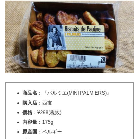
商品名
：『パルミエ(MINI PALMIERS)』
購入店
：西友
価格
：¥298(税抜)
内容量：
175g
原産国
：ベルギー