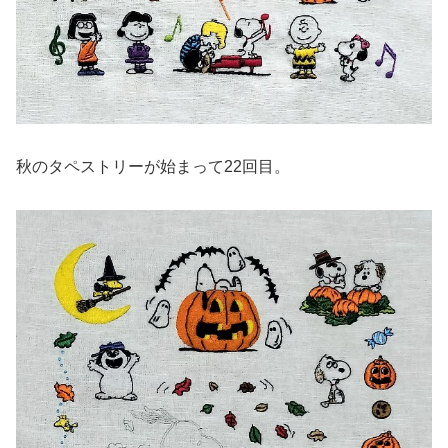
秋のタペストリーが始まって22回目。