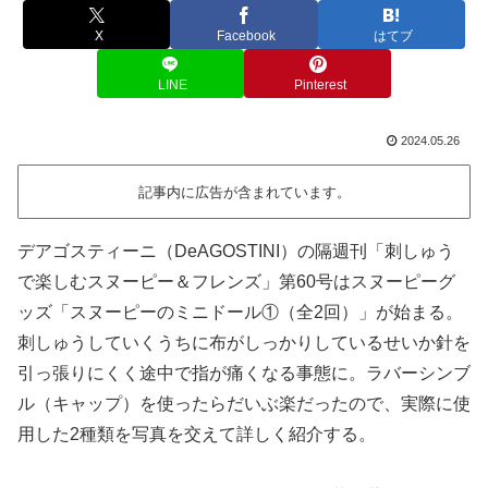
X
Facebook
はてブ
LINE
Pinterest
2024.05.26
記事内に広告が含まれています。
デアゴスティーニ（DeAGOSTINI）の隔週刊「刺しゅう
で楽しむスヌーピー＆フレンズ」第60号はスヌーピーグ
ッズ「スヌーピーのミニドール①（全2回）」が始まる。
刺しゅうしていくうちに布がしっかりしているせいか針を
引っ張りにくく途中で指が痛くなる事態に。ラバーシンブ
ル（キャップ）を使ったらだいぶ楽だったので、実際に使
用した2種類を写真を交えて詳しく紹介する。