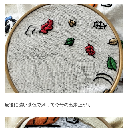
最後に濃い茶色で刺して今号の出来上がり。