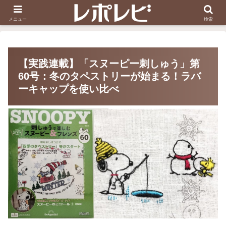
スヌーピー刺しゅう
ダイソー知恵の輪
メニュー
検索
【実践連載】「スヌーピー刺しゅう」第
60号：冬のタペストリーが始まる！ラバ
ーキャップを使い比べ