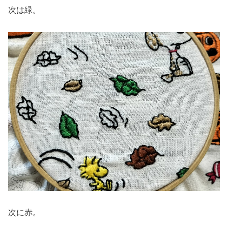
次は緑。
次に赤。