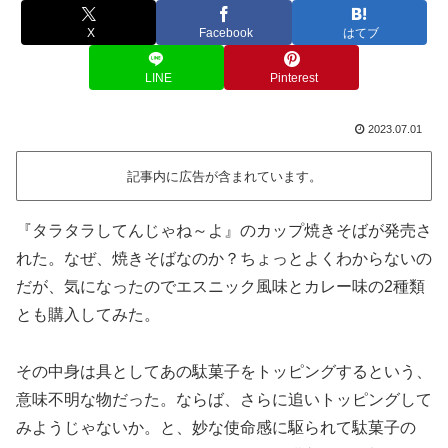
X
Facebook
はてブ
LINE
Pinterest
2023.07.01
記事内に広告が含まれています。
『タラタラしてんじゃね～よ』のカップ焼きそばが発売さ
れた。なぜ、焼きそばなのか？ちょっとよくわからないの
だが、気になったのでエスニック風味とカレー味の2種類
とも購入してみた。
その中身は具としてあの駄菓子をトッピングするという、
意味不明な物だった。ならば、さらに追いトッピングして
みようじゃないか。と、妙な使命感に駆られて駄菓子の