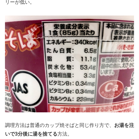
リーが低い。
調理方法は普通のカップ焼そばと同じ作り方で、
お湯を注
いで3分後に湯を捨てる
方法。