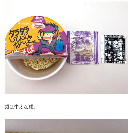
麺は中太な麺。