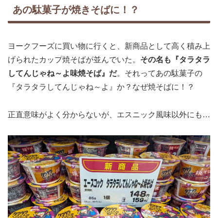
あの駄菓子が焼きそばに！？
ヨークフーズに買い物に行くと、新商品として高く積み上
げられたカップ焼そばが並んでいた。
その名も『タラタラ
してんじゃね～よ味焼そば』だ
。それってあの駄菓子の
『タラタラしてんじゃね～よ』か？なぜ焼そばに！？
正直意味がよく分からないが、エスニック風味以外にも…