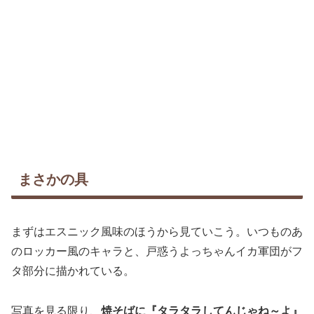
まさかの具
まずはエスニック風味のほうから見ていこう。いつものあ
のロッカー風のキャラと、戸惑うよっちゃんイカ軍団がフ
タ部分に描かれている。
写真を見る限り、
焼そばに『タラタラしてんじゃね～よ』