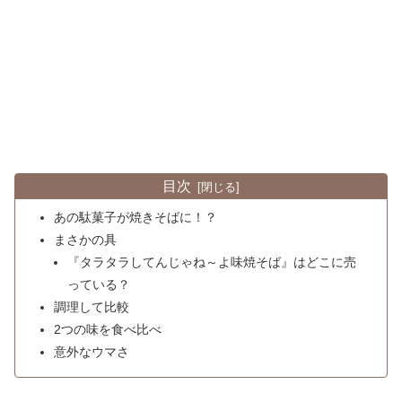
目次
あの駄菓子が焼きそばに！？
まさかの具
『タラタラしてんじゃね～よ味焼そば』はどこに売
っている？
調理して比較
2つの味を食べ比べ
意外なウマさ