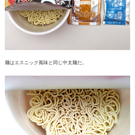
麺はエスニック風味と同じ中太麺だ。