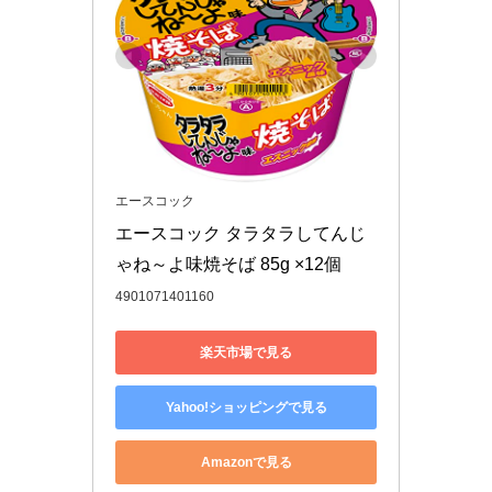
エースコック
エースコック タラタラしてんじ
ゃね～よ味焼そば 85g ×12個
4901071401160
楽天市場で見る
Yahoo!ショッピングで見る
Amazonで見る