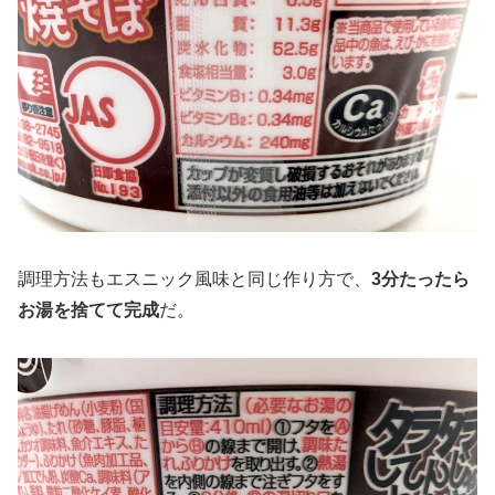
調理方法もエスニック風味と同じ作り方で、
3分たったら
お湯を捨てて完成
だ。