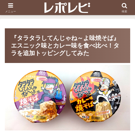
スヌーピー刺しゅう
ダイソー知恵の輪
メニュー
検索
『タラタラしてんじゃね～よ味焼そば』
エスニック味とカレー味を食べ比べ！タ
ラを追加トッピングしてみた