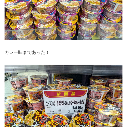
カレー味まであった！