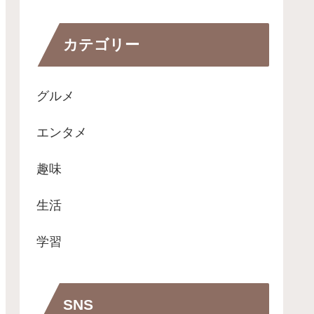
カテゴリー
グルメ
エンタメ
趣味
生活
学習
SNS