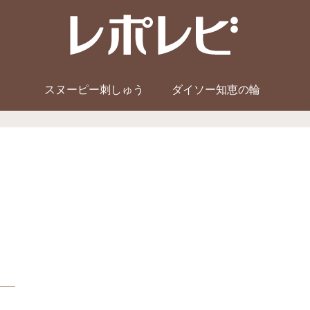
スヌーピー刺しゅう
ダイソー知恵の輪