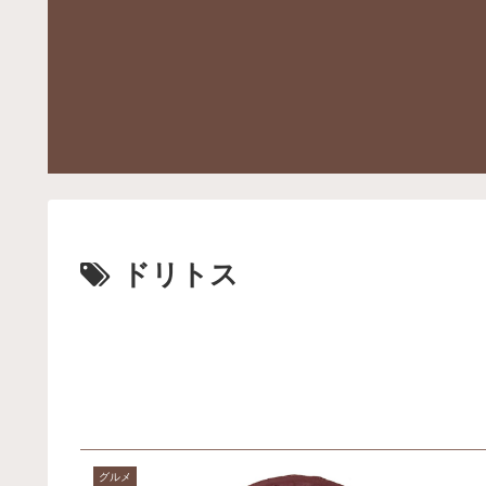
ドリトス
グルメ