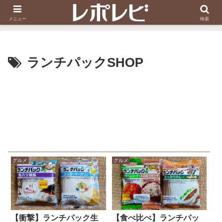
スヌーピー刺しゅう
ダイソー知恵の輪
メニュー
検索
ランチパックSHOP
グルメ
グルメ
【衝撃】ランチパック生
【食べ比べ】ランチパッ