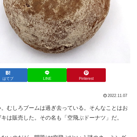
はてブ
LINE
Pinterest
2022.11.07
い。むしろブームは過ぎ去っている。そんなことはお
ザキは販売した。その名も「空飛ぶドーナツ」だ。