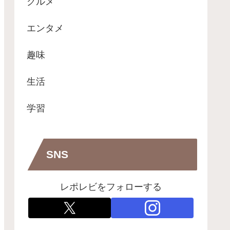
グルメ
エンタメ
趣味
生活
学習
SNS
レポレビをフォローする