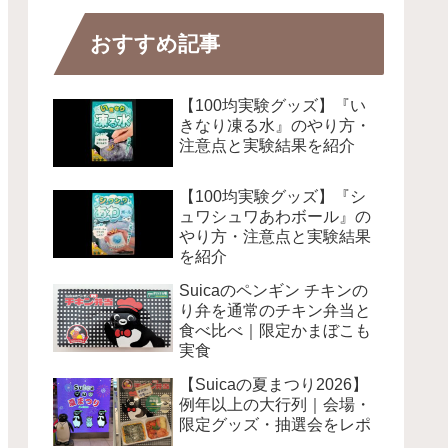
おすすめ記事
【100均実験グッズ】『い
きなり凍る水』のやり方・
注意点と実験結果を紹介
【100均実験グッズ】『シ
ュワシュワあわボール』の
やり方・注意点と実験結果
を紹介
Suicaのペンギン チキンの
り弁を通常のチキン弁当と
食べ比べ｜限定かまぼこも
実食
【Suicaの夏まつり2026】
例年以上の大行列｜会場・
限定グッズ・抽選会をレポ