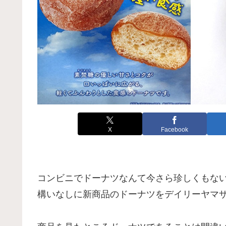
X
Facebook
コンビニでドーナツなんて今さら珍しくもな
構いなしに新商品のドーナツをデイリーヤマ