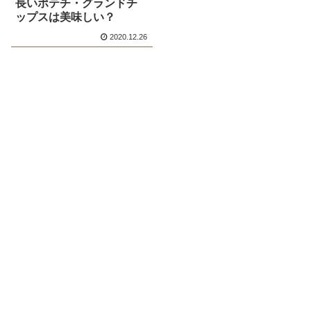
長いポテチ・グランドチ
ップスは美味しい？
2020.12.26