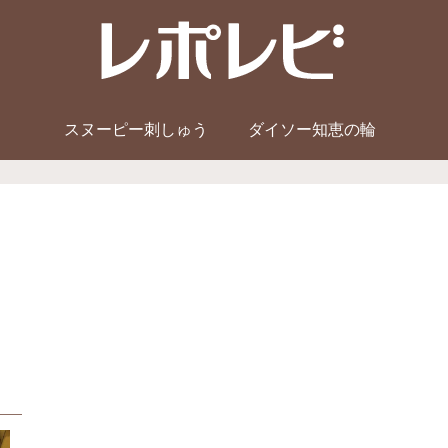
スヌーピー刺しゅう
ダイソー知恵の輪