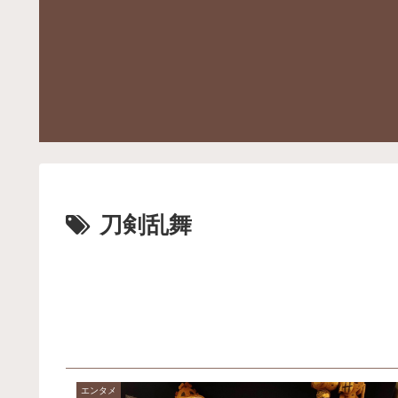
刀剣乱舞
エンタメ