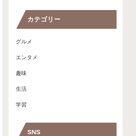
カテゴリー
グルメ
エンタメ
趣味
生活
学習
SNS