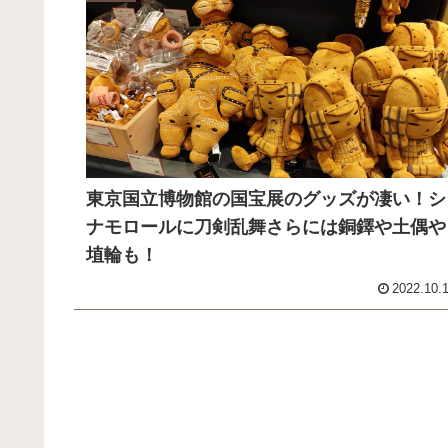
東京国立博物館の国宝展のグッズが凄い！シ
ナモロールに刀剣乱舞さらには銅鐸や土偶や
埴輪も！
2022.10.