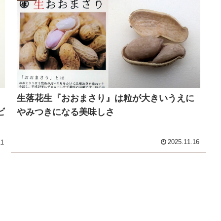
生落花生『おおまさり』は粒が大きいうえに
ビ
やみつきになる美味しさ
2025.11.16
11