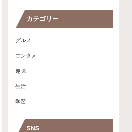
カテゴリー
グルメ
エンタメ
趣味
生活
学習
SNS