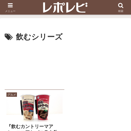
スヌーピー刺しゅう
ダイソー知恵の輪
メニュー
検索
飲むシリーズ
グルメ
『飲むカントリーマア