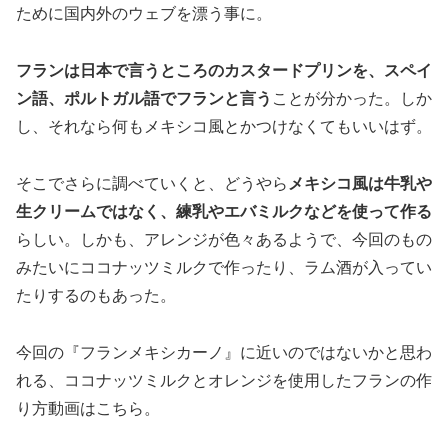
ために国内外のウェブを漂う事に。
フランは日本で言うところのカスタードプリンを、スペイ
ン語、ポルトガル語でフランと言う
ことが分かった。しか
し、それなら何もメキシコ風とかつけなくてもいいはず。
そこでさらに調べていくと、どうやら
メキシコ風は牛乳や
生クリームではなく、練乳やエバミルクなどを使って作る
らしい。しかも、アレンジが色々あるようで、今回のもの
みたいにココナッツミルクで作ったり、ラム酒が入ってい
たりするのもあった。
今回の『フランメキシカーノ』に近いのではないかと思わ
れる、ココナッツミルクとオレンジを使用したフランの作
り方動画はこちら。