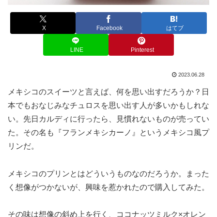
X
Facebook
はてブ
LINE
Pinterest
2023.06.28
メキシコのスイーツと言えば、何を思い出すだろうか？日
本でもおなじみなチュロスを思い出す人が多いかもしれな
い。先日カルディに行ったら、見慣れないものが売ってい
た。その名も『フランメキシカーノ』というメキシコ風プ
リンだ。
メキシコのプリンとはどういうものなのだろうか。まった
く想像がつかないが、興味を惹かれたので購入してみた。
その味は想像の斜め上を行く、ココナッツミルク×オレン