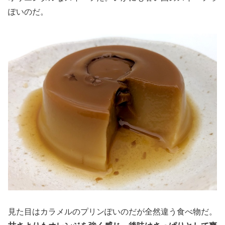
ぽいのだ。
見た目はカラメルのプリンぽいのだが全然違う食べ物だ。