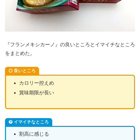
『フランメキシカーノ』の良いところとイマイチなところ
をまとめた。
良いところ
カロリー控えめ
賞味期限が長い
イマイチなところ
割高に感じる