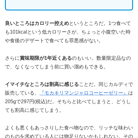
良いところは
カロリー控えめ
というところだ。1つ食べて
も101kcalという低カロリーさが、ちょっと小腹空いた時
や食後のデザートで食べても罪悪感がない。
さらに
賞味期限が1年近くある
のもいい。数量限定品なの
で、なくなってしまう前に買い溜めもできる。
イマイチなところは割高に感じる
ことだ。同じカルディで
販売している、
『モカキリマンジャロコーヒーゼリー』
は
205gで297円(税込)だ。そちらと比べてしまうと、どうし
ても割高に感じてしまう。
よくも悪くもあっさりした食べ物なので、リッチな味わい
のものを求めている人には物足りないかもしれない。その