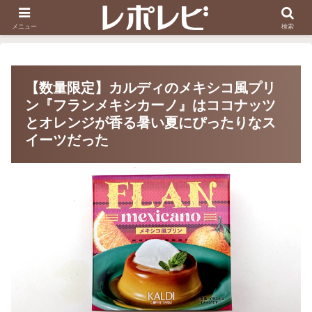
スヌーピー刺しゅう
ダイソー知恵の輪
メニュー
検索
【数量限定】カルディのメキシコ風プリ
ン『フランメキシカーノ』はココナッツ
とオレンジが香る暑い夏にぴったりなス
イーツだった