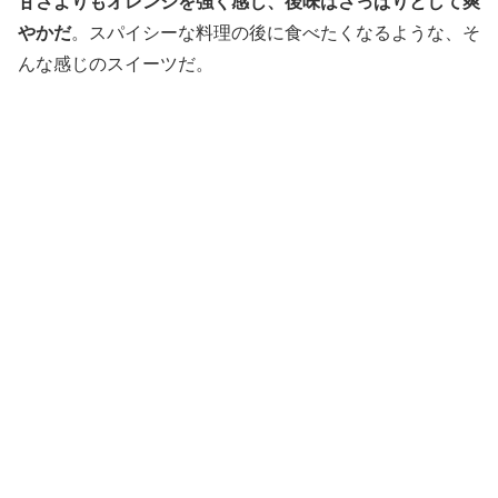
甘さよりもオレンジを強く感じ、後味はさっぱりとして爽
やかだ
。スパイシーな料理の後に食べたくなるような、そ
んな感じのスイーツだ。