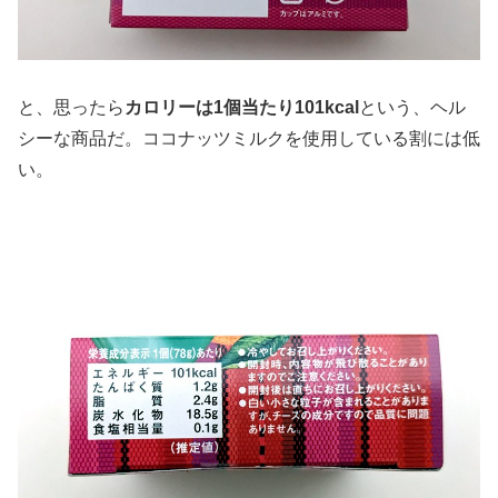
と、思ったら
カロリーは1個当たり101kcal
という、ヘル
シーな商品だ。ココナッツミルクを使用している割には低
い。