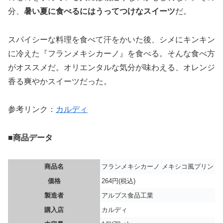
分、
暑い夏に食べるにはうってつけなスイーツ
だ。
スパイシーな料理を食べて汗をかいた後、シメにキンキン
に冷えた『フランメキシカーノ』を食べる。そんな食べ方
がオススメだ。オリエンタルな気分が味わえる、オレンジ
香る爽やかスイーツだった。
参考リンク：
カルディ
■商品データ
商品名
フランメキシカーノ メキシコ風プリン
価格
264円(税込)
製造者
アルプス食品工業
購入店
カルディ