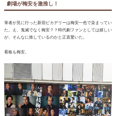
劇場が梅安を激推し！
筆者が見に行った新宿ピカデリーは梅安一色で染まってい
た。え、鬼滅でなく梅安？？時代劇ファンとしては嬉しい
が、そんなに推しているのかと正直驚いた。
看板も梅安。