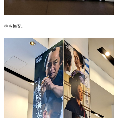
柱も梅安。