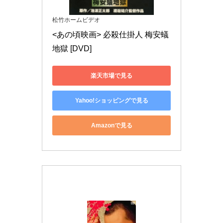
松竹ホームビデオ
<あの頃映画> 必殺仕掛人 梅安蟻
地獄 [DVD]
楽天市場で見る
Yahoo!ショッピングで見る
Amazonで見る