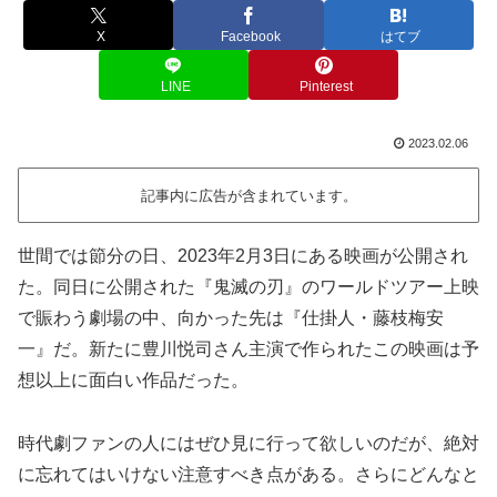
X
Facebook
はてブ
LINE
Pinterest
2023.02.06
記事内に広告が含まれています。
世間では節分の日、2023年2月3日にある映画が公開され
た。同日に公開された『鬼滅の刃』のワールドツアー上映
で賑わう劇場の中、向かった先は『仕掛人・藤枝梅安
一』だ。新たに豊川悦司さん主演で作られたこの映画は予
想以上に面白い作品だった。
時代劇ファンの人にはぜひ見に行って欲しいのだが、絶対
に忘れてはいけない注意すべき点がある。さらにどんなと