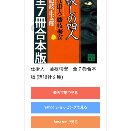
仕掛人・藤枝梅安　全７巻合本
版 (講談社文庫)
楽天市場で見る
Yahoo!ショッピングで見る
Amazonで見る