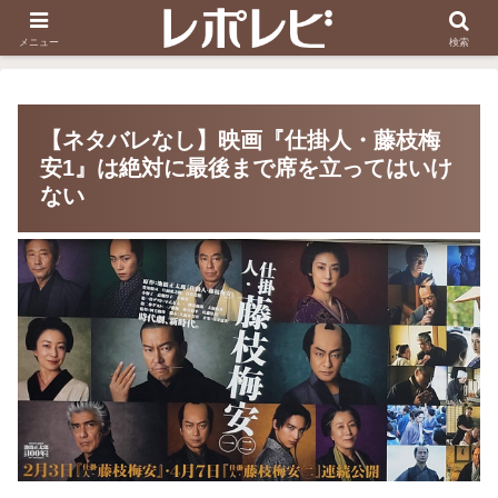
スヌーピー刺しゅう
ダイソー知恵の輪
メニュー
検索
【ネタバレなし】映画『仕掛人・藤枝梅
安1』は絶対に最後まで席を立ってはいけ
ない