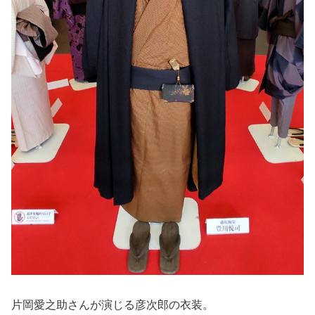
片岡愛之助さんが演じる彦次郎の衣装。