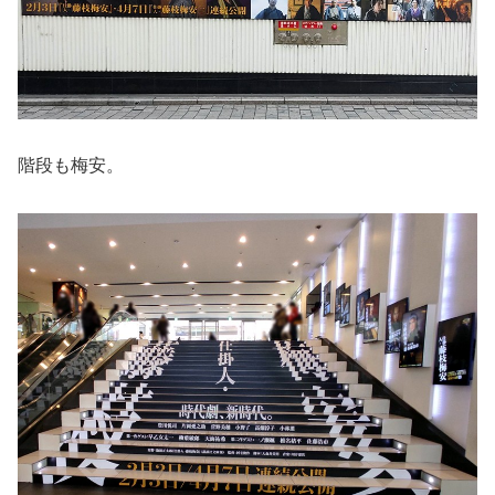
階段も梅安。