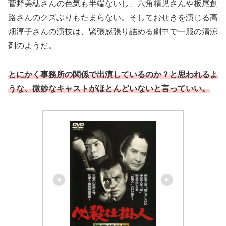
菅野美穂さんの色気も半端ないし、六角精児さんや板尾創
路さんのクズぶりもたまらない。そしておせきを演じる高
畑淳子さんの演技は、緊張感張り詰める劇中で一服の清涼
剤のようだ。
とにかく事務所の関係で出演しているのか？と思われるよ
うな、微妙なキャストがほとんどいないと言っていい。