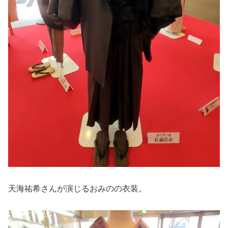
天海祐希さんが演じるおみのの衣装。