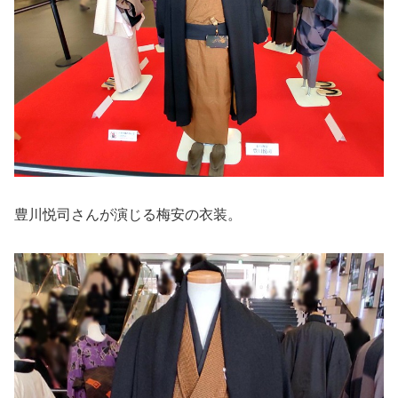
豊川悦司さんが演じる梅安の衣装。