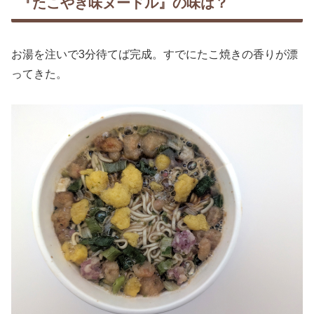
『たこやき味ヌードル』の味は？
お湯を注いで3分待てば完成。すでにたこ焼きの香りが漂
ってきた。