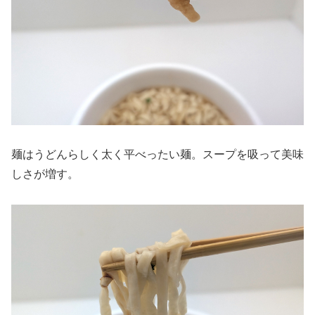
麺はうどんらしく太く平べったい麺。スープを吸って美味
しさが増す。