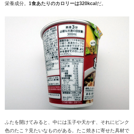
栄養成分。
1食あたりのカロリーは
320
kcal
だ。
ふたを開けてみると、中には玉子や天かす、それにピンク
色のたこ？見たいなものがある。たこ焼きに寄せた具材で