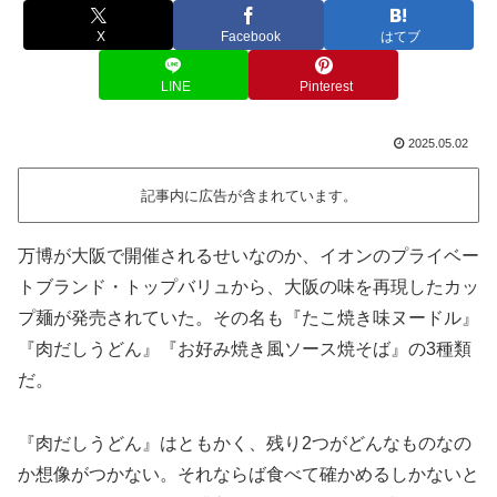
X
Facebook
はてブ
LINE
Pinterest
2025.05.02
記事内に広告が含まれています。
万博が大阪で開催されるせいなのか、イオンのプライベー
トブランド・トップバリュから、大阪の味を再現したカッ
プ麺が発売されていた。その名も『たこ焼き味ヌードル』
『肉だしうどん』『お好み焼き風ソース焼そば』の3種類
だ。
『肉だしうどん』はともかく、残り2つがどんなものなの
か想像がつかない。それならば食べて確かめるしかないと