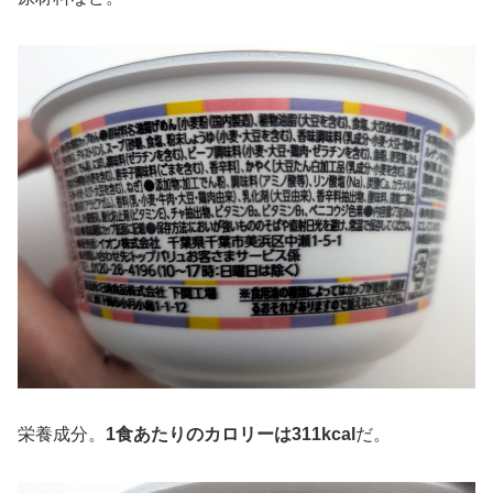
栄養成分。
1食あたりのカロリーは311kcal
だ。