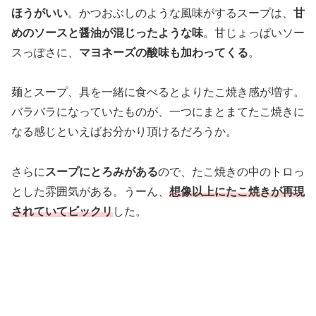
ほうがいい
。かつおぶしのような風味がするスープは、
甘
めのソースと醤油が混じったような味
。甘じょっぱいソー
スっぽさに、
マヨネーズの酸味も加わってくる
。
麺とスープ、具を一緒に食べるとよりたこ焼き感が増す。
バラバラになっていたものが、一つにまとまてたこ焼きに
なる感じといえばお分かり頂けるだろうか。
さらに
スープにとろみがある
ので、たこ焼きの中のトロっ
とした雰囲気がある。うーん、
想像以上にたこ焼きが再現
されていてビックリ
した。