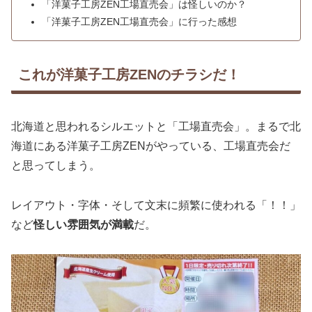
「洋菓子工房ZEN工場直売会」は怪しいのか？
「洋菓子工房ZEN工場直売会」に行った感想
これが洋菓子工房ZENのチラシだ！
北海道と思われるシルエットと「工場直売会」。まるで北
海道にある洋菓子工房ZENがやっている、工場直売会だ
と思ってしまう。
レイアウト・字体・そして文末に頻繁に使われる「！！」
など
怪しい雰囲気が満載
だ。