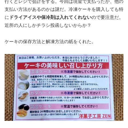
行くとレジで会計をする。今回は現金で支払ったが、他の
支払い方法があるのかは謎だ。冷凍ケーキを購入しても特
に
ドライアイスや保冷剤は入れてくれない
ので要注意だ。
近所の人にしかチラシ投函しないからか？
ケーキの保存方法と解凍方法の紙をくれた。