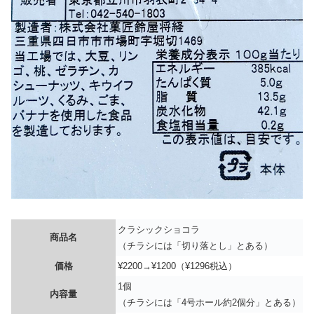
クラシックショコラ
商品名
（チラシには「切り落とし」とある）
価格
¥2200→¥1200（¥1296税込）
1個
内容量
（チラシには「4号ホール約2個分」とある）