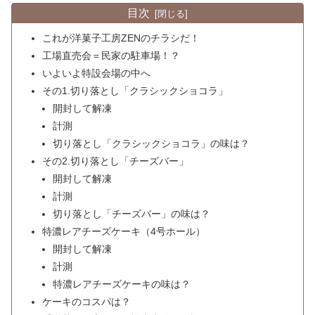
目次
これが洋菓子工房ZENのチラシだ！
工場直売会＝民家の駐車場！？
いよいよ特設会場の中へ
その1.切り落とし「クラシックショコラ」
開封して解凍
計測
切り落とし「クラシックショコラ」の味は？
その2.切り落とし「チーズバー」
開封して解凍
計測
切り落とし「チーズバー」の味は？
特濃レアチーズケーキ（4号ホール）
開封して解凍
計測
特濃レアチーズケーキの味は？
ケーキのコスパは？