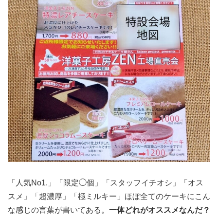
「人気No1.」「限定◯個」「スタッフイチオシ」「オス
スメ」「超濃厚」「極ミルキー」ほぼ全てのケーキにこん
な感じの言葉が書いてある。
一体どれがオススメなんだ？