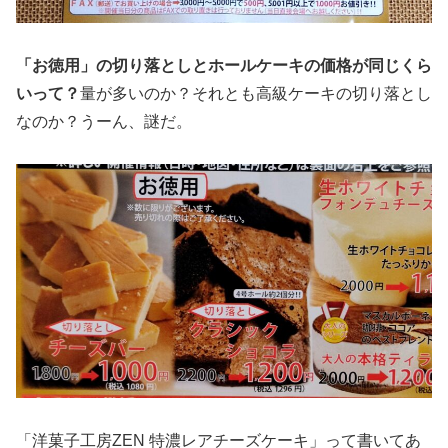
「お徳用」の切り落としとホールケーキの価格が同じくら
いって？
量が多いのか？それとも高級ケーキの切り落とし
なのか？うーん、謎だ。
「洋菓子工房ZEN 特濃レアチーズケーキ」って書いてあ