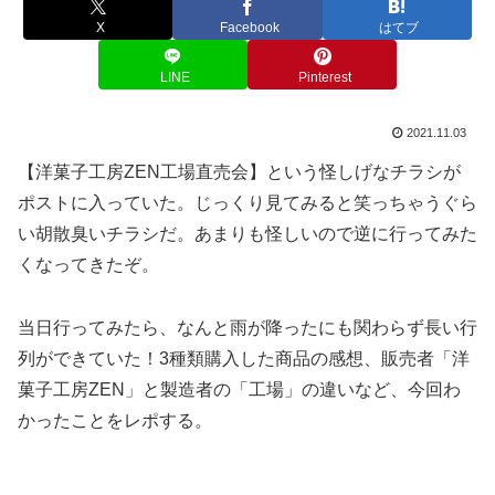
X
Facebook
はてブ
LINE
Pinterest
2021.11.03
【洋菓子工房ZEN工場直売会】という怪しげなチラシが
ポストに入っていた。じっくり見てみると笑っちゃうぐら
い胡散臭いチラシだ。あまりも怪しいので逆に行ってみた
くなってきたぞ。
当日行ってみたら、なんと雨が降ったにも関わらず長い行
列ができていた！3種類購入した商品の感想、販売者「洋
菓子工房ZEN」と製造者の「工場」の違いなど、今回わ
かったことをレポする。