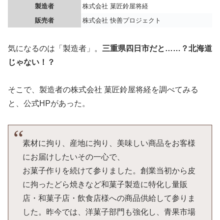
製造者
株式会社 菓匠鈴屋将経
販売者
株式会社 快善プロジェクト
気になるのは「製造者」。
三重県四日市だと……？北海道
じゃない！？
そこで、製造者の株式会社 菓匠鈴屋将経を調べてみる
と、公式HPがあった。
素材に拘り、産地に拘り、美味しい商品をお客様
にお届けしたいその一心で、
お菓子作りを続けて参りました。創業当初から皮
に拘ったどら焼きなど和菓子製造に特化し量販
店・和菓子店・飲食店様への商品供給して参りま
した。昨今では、洋菓子部門も強化し、青果市場