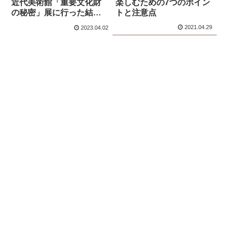
近代美術館「重要文化財
楽しむための7つのポイン
の秘密」展に行った結果
トと注意点
鮭だらけに…
2021.04.29
2023.04.02